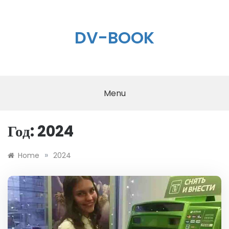
Skip
to
content
DV-BOOK
Menu
Год:
2024
»
Home
2024