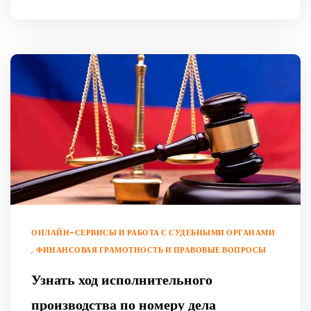
ОНЛАЙН-СЕРВИСЫ И РАБОТА С СУДЕБНЫМИ ОРГАНАМИ
,
ФИНАНСОВАЯ ГРАМОТНОСТЬ И ПРАВОВЫЕ ВОПРОСЫ
Узнать ход исполнительного
производства по номеру дела