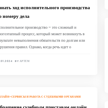
знать ход исполнительного производства
о номеру дела
полнительное производство – это сложный и
огоэтапный процесс, который может возникнуть в
зультате невыполнения обязательств по долгам или
рушения правил. Однако, когда речь идет о
.01.2024
BY
АРТЕМ
ЛАЙН-СЕРВИСЫ И РАБОТА С СУДЕБНЫМИ ОРГАНАМИ
бращение судебным приставам онлайн