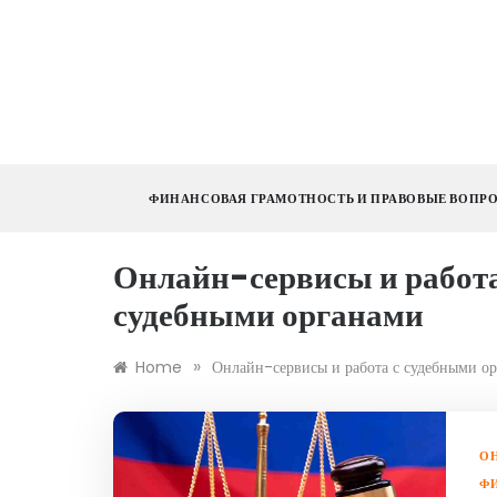
Skip
to
content
ФИНАНСОВАЯ ГРАМОТНОСТЬ И ПРАВОВЫЕ ВОПР
Онлайн-сервисы и работа
судебными органами
»
Home
Онлайн-сервисы и работа с судебными о
ОН
Ф